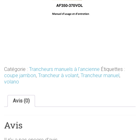
Catégorie :
Trancheurs manuels à l'ancienne
Étiquettes :
coupe jambon
,
Trancheur à volant
,
Trancheur manuel
,
volano
Avis (0)
Avis
Il n’y a pas encore d’avis.