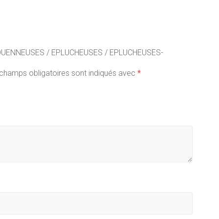
 “DECOUENNEUSES / EPLUCHEUSES / EPLUCHEUSES-
champs obligatoires sont indiqués avec
*