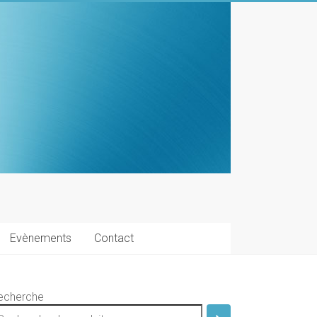
Evènements
Contact
echerche