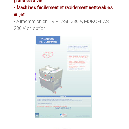
graissés à vie.
• Machines facilement et rapidement nettoyables
au jet.
• Alimentation en TRIPHASE 380 V, MONOPHASE
230 V en option.