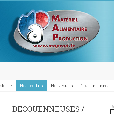
talogue
Nos produits
Nouveautés
Nos partenaires
DECOUENNEUSES /
R