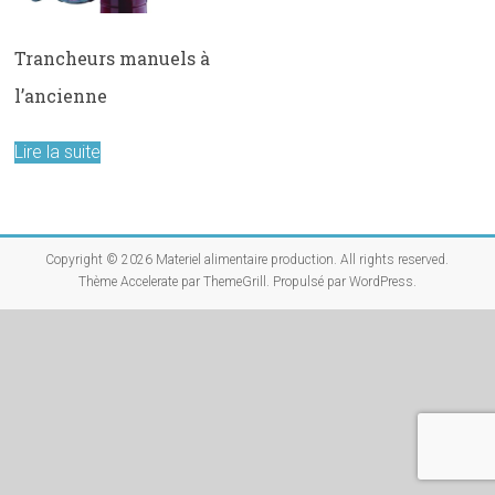
Trancheurs manuels à
l’ancienne
Lire la suite
Copyright © 2026
Materiel alimentaire production
. All rights reserved.
Thème
Accelerate
par ThemeGrill. Propulsé par
WordPress
.