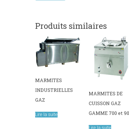
Produits similaires
MARMITES
INDUSTRIELLES
MARMITES DE
GAZ
CUISSON GAZ
GAMME 700 et 9
Lire la suite
Lire la suite