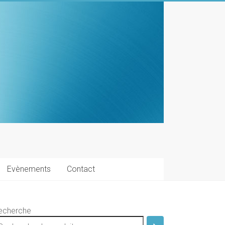
Evènements
Contact
echerche