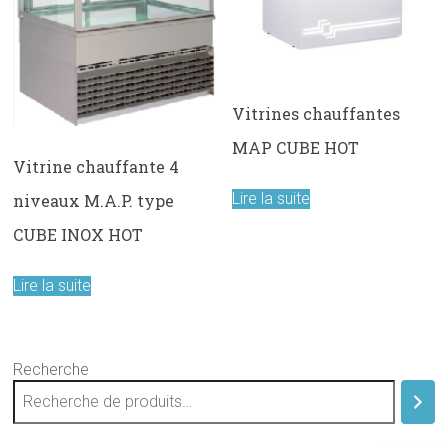
Vitrines chauffantes
MAP CUBE HOT
Vitrine chauffante 4
Lire la suite
niveaux M.A.P. type
CUBE INOX HOT
Lire la suite
Recherche