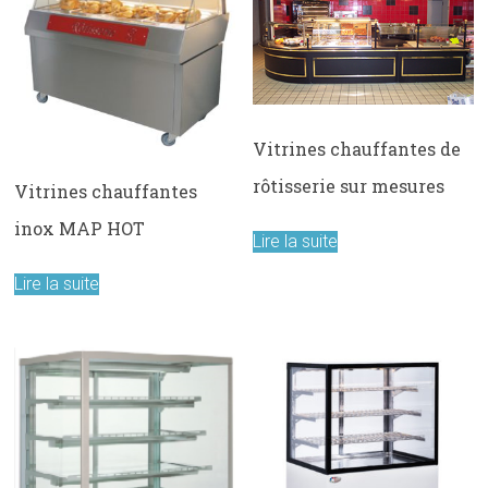
Vitrines chauffantes de
rôtisserie sur mesures
Vitrines chauffantes
inox MAP HOT
Lire la suite
Lire la suite