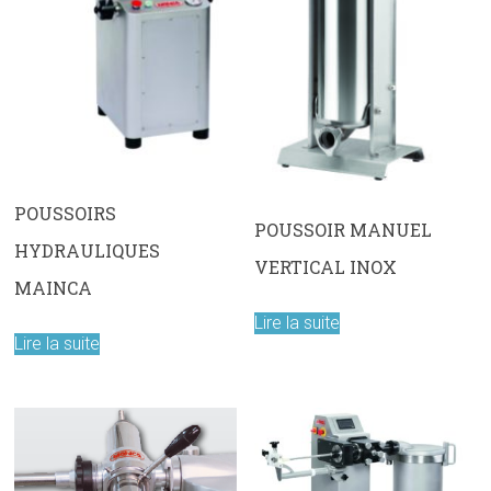
POUSSOIRS
POUSSOIR MANUEL
HYDRAULIQUES
VERTICAL INOX
MAINCA
Lire la suite
Lire la suite