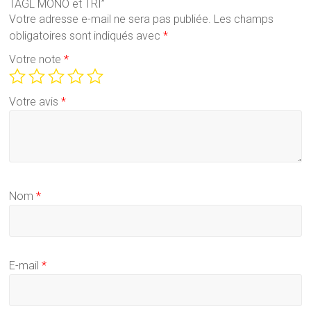
TAGL MONO et TRI”
Votre adresse e-mail ne sera pas publiée.
Les champs
obligatoires sont indiqués avec
*
Votre note
*
Votre avis
*
Nom
*
E-mail
*