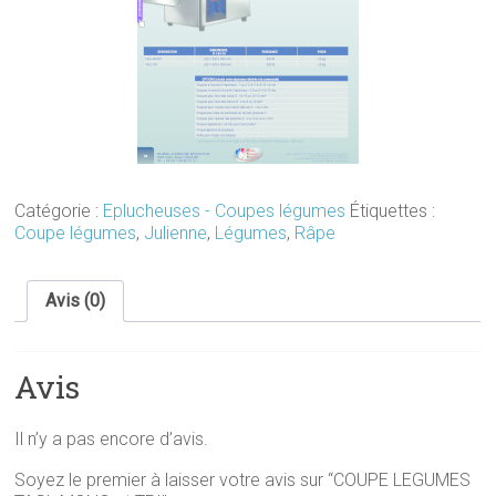
Catégorie :
Eplucheuses - Coupes légumes
Étiquettes :
Coupe légumes
,
Julienne
,
Légumes
,
Râpe
Avis (0)
Avis
Il n’y a pas encore d’avis.
Soyez le premier à laisser votre avis sur “COUPE LEGUMES