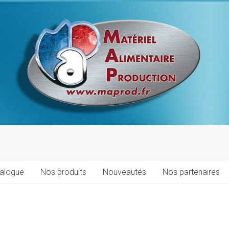
talogue
Nos produits
Nouveautés
Nos partenaires