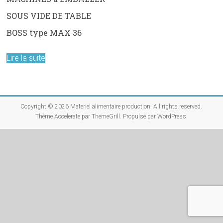
SOUS VIDE DE TABLE
BOSS type MAX 36
Lire la suite
Copyright © 2026
Materiel alimentaire production
. All rights reserved.
Thème
Accelerate
par ThemeGrill. Propulsé par
WordPress
.