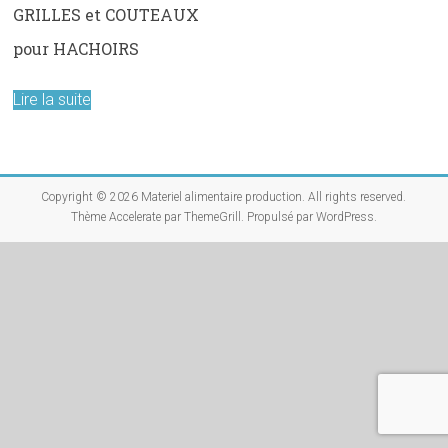
GRILLES et COUTEAUX
pour HACHOIRS
Lire la suite
Copyright © 2026
Materiel alimentaire production
. All rights reserved.
Thème
Accelerate
par ThemeGrill. Propulsé par
WordPress
.