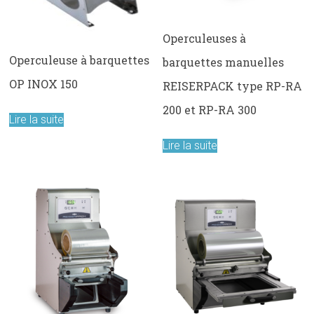
Operculeuses à
Operculeuse à barquettes
barquettes manuelles
OP INOX 150
REISERPACK type RP-RA
200 et RP-RA 300
Lire la suite
Lire la suite