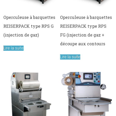
Operculeuse à barquettes
Operculeuse à barquettes
REISERPACK type RPS G
REISERPACK type RPS
(injection de gaz)
FG (injection de gaz +
découpe aux contours
Lire la suite
Lire la suite