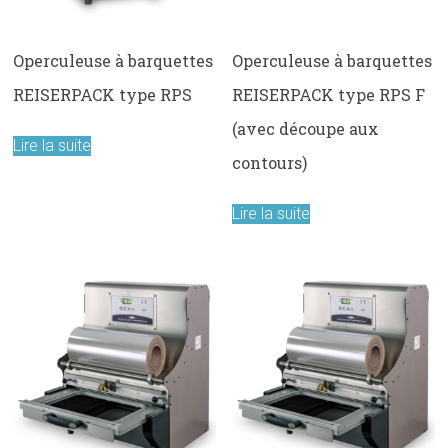
Operculeuse à barquettes
Operculeuse à barquettes
REISERPACK type RPS
REISERPACK type RPS F
(avec découpe aux
Lire la suite
contours)
Lire la suite