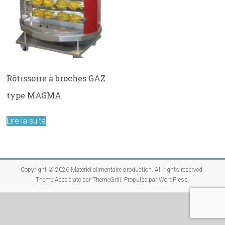
Rôtissoire à broches GAZ
type MAGMA
Lire la suite
Copyright © 2026
Materiel alimentaire production
. All rights reserved.
Thème
Accelerate
par ThemeGrill. Propulsé par
WordPress
.