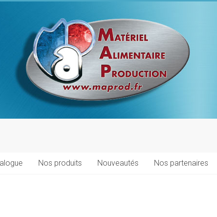
talogue
Nos produits
Nouveautés
Nos partenaires