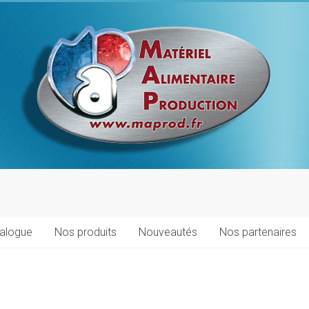
talogue
Nos produits
Nouveautés
Nos partenaires