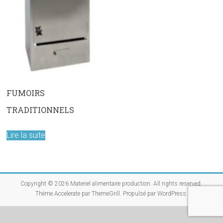
FUMOIRS
TRADITIONNELS
Lire la suite
Copyright © 2026
Materiel alimentaire production
. All rights reserved.
Thème
Accelerate
par ThemeGrill. Propulsé par
WordPress
.