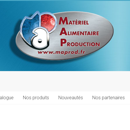
talogue
Nos produits
Nouveautés
Nos partenaires