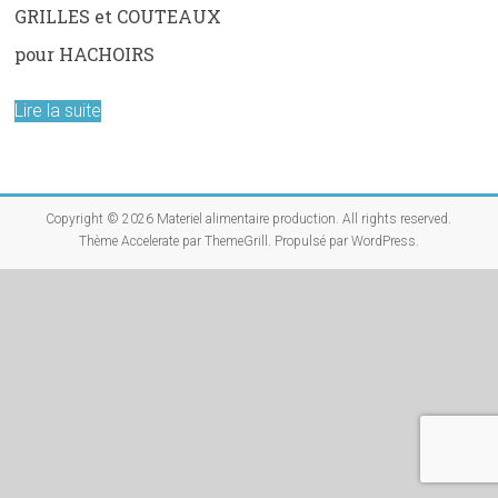
GRILLES et COUTEAUX
pour HACHOIRS
Lire la suite
Copyright © 2026
Materiel alimentaire production
. All rights reserved.
Thème
Accelerate
par ThemeGrill. Propulsé par
WordPress
.