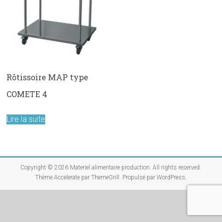
Rôtissoire MAP type
COMETE 4
Lire la suite
Copyright © 2026
Materiel alimentaire production
. All rights reserved.
Thème
Accelerate
par ThemeGrill. Propulsé par
WordPress
.