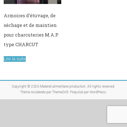
Armoires d’étuvage, de
séchage et de maintien
pour charcuteries M.A.P.
type CHARCUT
Lire la suite
Copyright © 2026
Materiel alimentaire production
. All rights reserved.
Thème
Accelerate
par ThemeGrill. Propulsé par
WordPress
.