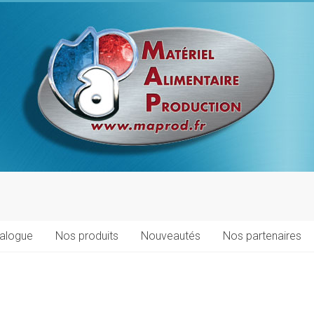
talogue
Nos produits
Nouveautés
Nos partenaires