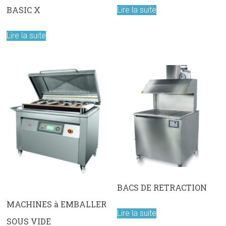
BASIC X
Lire la suite
Lire la suite
BACS DE RETRACTION
MACHINES à EMBALLER
Lire la suite
SOUS VIDE